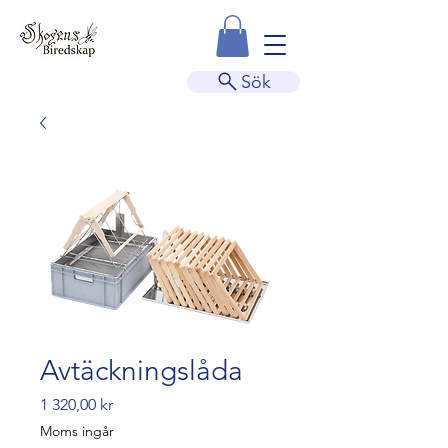
Sök
Avtäckningslåda
Pris
1 320,00 kr
Moms ingår