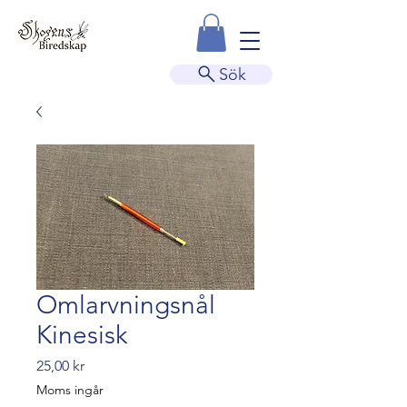
Sök
Omlarvningsnål
Kinesisk
Pris
25,00 kr
Moms ingår