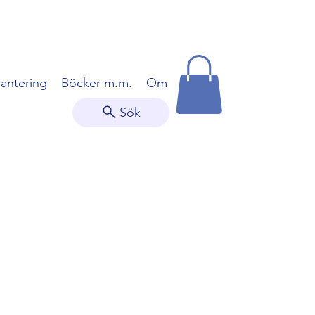
hantering
Böcker m.m.
Om
Sök