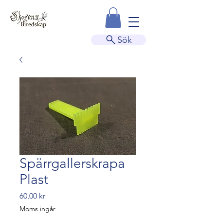
Sök
Spärrgallerskrapa
Plast
Pris
60,00 kr
Moms ingår