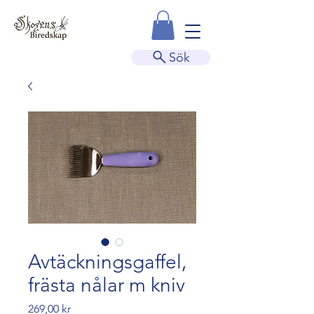
Sök
Avtäckningsgaffel,
frästa nålar m kniv
Pris
269,00 kr