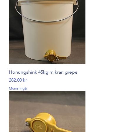
Honungshink 45kg m kran grepe
Pris
282,00 kr
Moms ingår