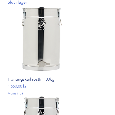
Slut i lager
Honungskärl rostfri 100kg
Pris
1 650,00 kr
Moms ingår