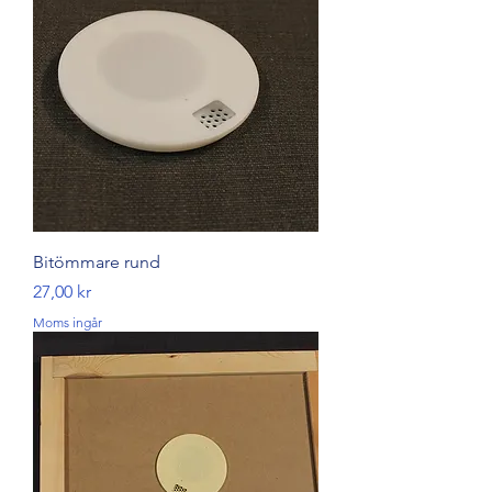
Bitömmare rund
Pris
27,00 kr
Moms ingår