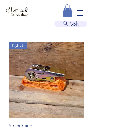
Sök
Nyhet
Spännband