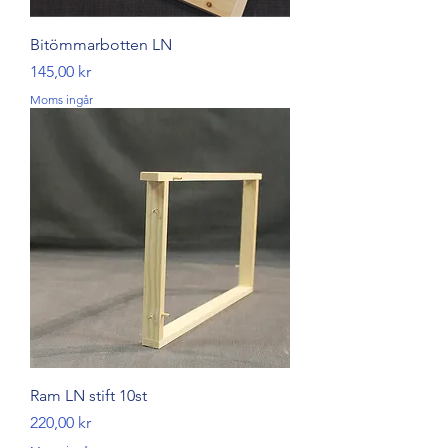
Bitömmarbotten LN
Pris
145,00 kr
Moms ingår
Ram LN stift 10st
Pris
220,00 kr