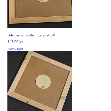
Bitömmarbotten Langstroth
Pris
145,00 kr
Moms ingår