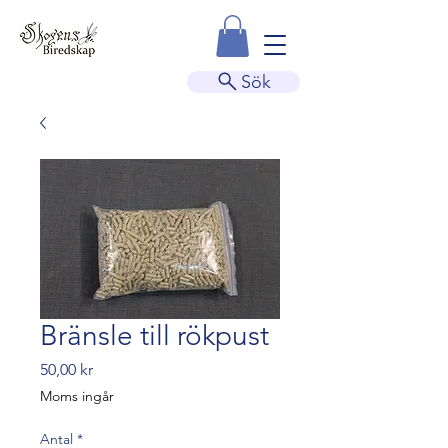
Sök
Bränsle till rökpust
Pris
50,00 kr
Moms ingår
Antal
*